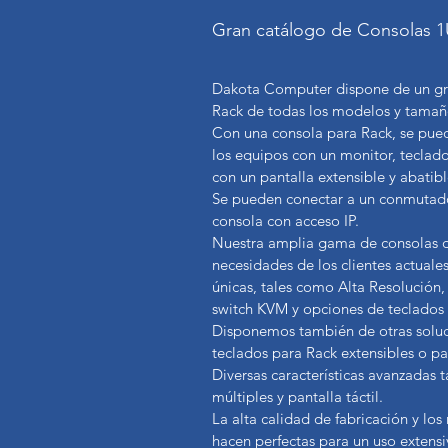
Gran catálogo de Consolas 1
Dakota Computer dispone de un gr
Rack de todas los modelos y tama
Con una consola para Rack, se pu
los equipos con un monitor, teclado
con un pantalla extensible y abatib
Se pueden conectar a un conmutado
consola con acceso IP.
Nuestra amplia gama de consolas d
necesidades de los clientes actuales
únicas, tales como Alta Resolución, 
switch KVM y opciones de teclados 
Disponemos también de otras soluc
teclados para Rack extensibles o pa
Diversas características avanzadas 
múltiples y pantalla táctil.
La alta calidad de fabricación y los
hacen perfectas para un uso extens