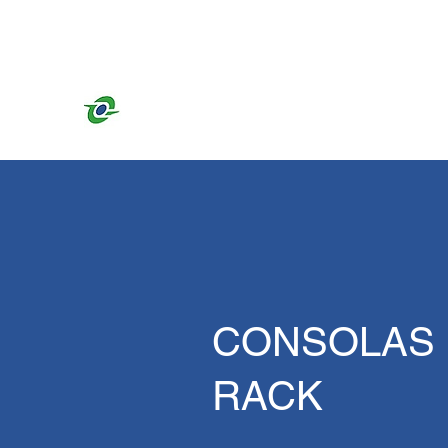
info@dakotacomputer.es
+34 876 28 07 08
DAKOTA COMPUTER SOLUTIO
CONSOLAS 
RACK