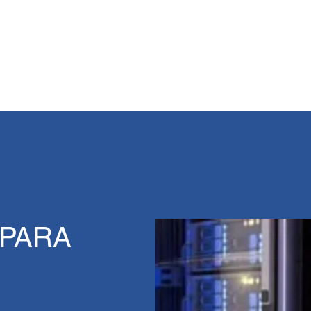
NS - WE ARE HERE TO HELP.
PARA