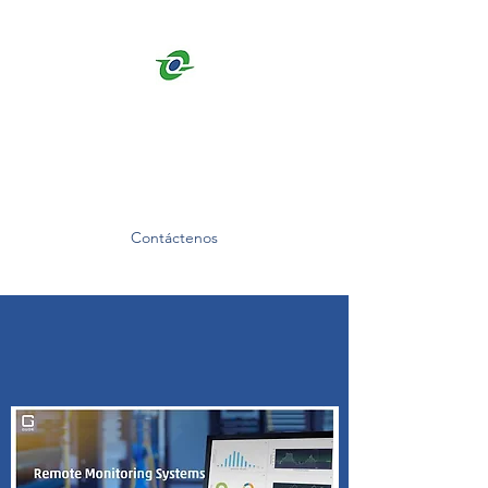
DAKOTA COMPUTER
SOLUTIONS - WE ARE
HERE TO HELP.
Contáctenos